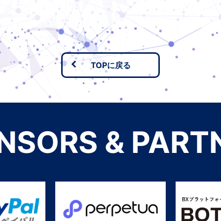
TOPに戻る
NSORS & PART