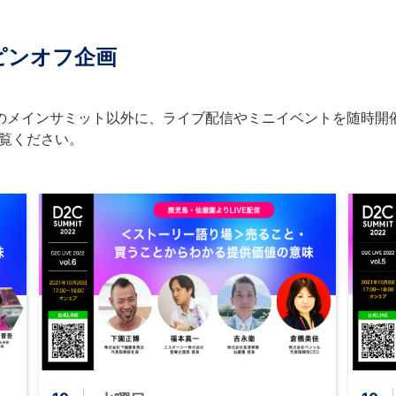
ピンオフ企画
日〜18日のメインサミット以外に、ライブ配信やミニイベントを随時
覧ください。