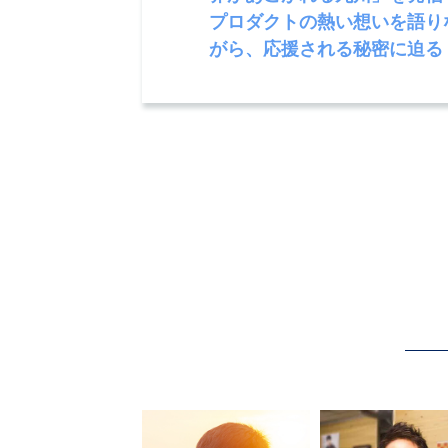
プロダクトの熱い想いを語り
がら、応援される秘密に迫る