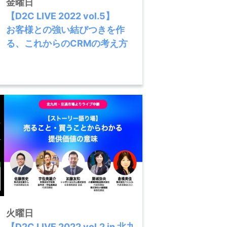
金曜日
【D2C LIVE 2022 vol.5】
お客様との強い結びつきを作
る、これからのCRMの考え方
火曜日
【D2C LIVE 2022 vol.2 in 北九