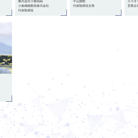
株式会社小倉縞縞
平山旅館
エスオ
小倉織物製造株式会社
代表取締役女将
営業企
代表取締役