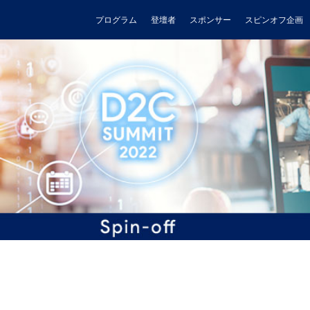
プログラム
登壇者
スポンサー
スピンオフ企画