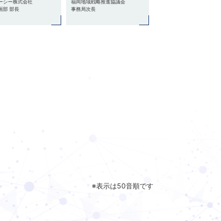
ーシー株式会社
福岡地域戦略推進協議会
画部 部長
事務局次長
※表示は50音順です