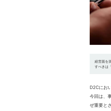
経営面を
すべきは「
D2Cにお
今回は、事
ぜ重要と