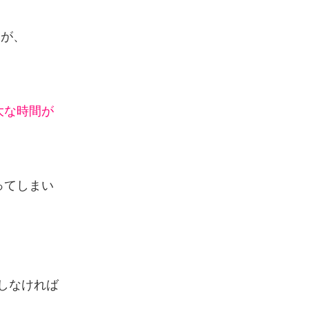
すが、
大な時間が
ってしまい
しなければ