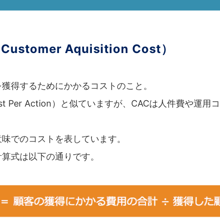
Customer Aquisition Cost）
を獲得するためにかかるコストのこと。
ost Per Action）と似ていますが、CACは人件費や運
意味でのコストを表しています。
計算式は以下の通りです。