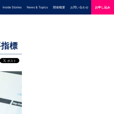
Inside Stories
News & Topics
開催概要
お問い合わせ
お申し込み
要指標