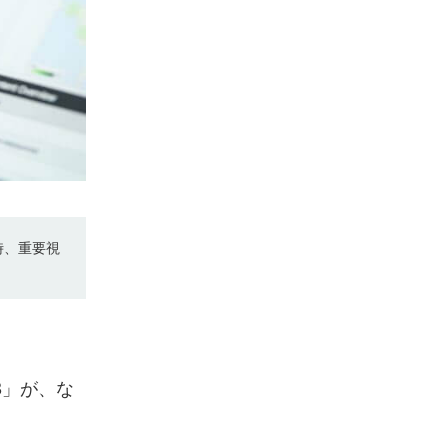
時、重要視
3」が、な