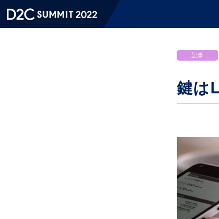
記事
鍵は