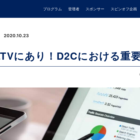
プログラム
登壇者
スポンサー
スピンオフ企画
2020.10.23
LTVにあり！D2Cにおける重