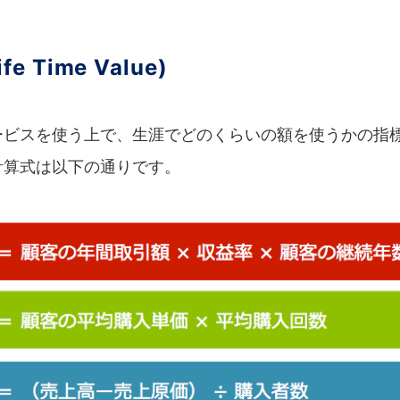
ife Time Value)
ービスを使う上で、生涯でどのくらいの額を使うかの指
計算式は以下の通りです。