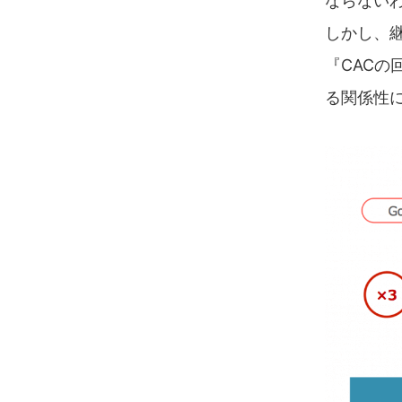
ならない
しかし、
『CACの
る関係性