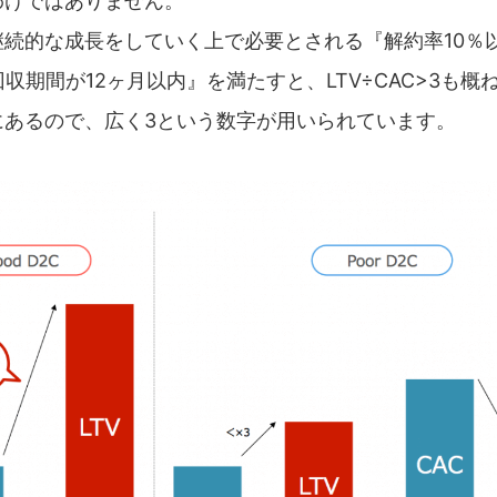
わけではありません。
継続的な成長をしていく上で必要とされる『解約率10％
回収期間が12ヶ月以内』を満たすと、LTV÷CAC>3も概
にあるので、広く3という数字が用いられています。