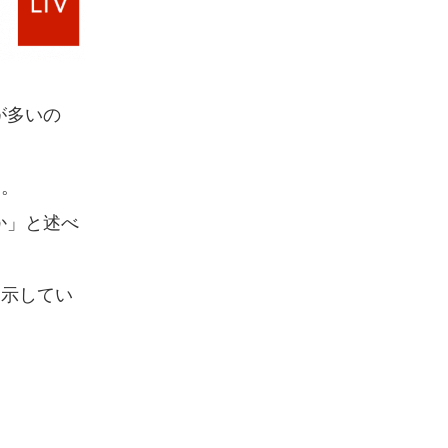
が多いの
す。
か」と述べ
を示してい