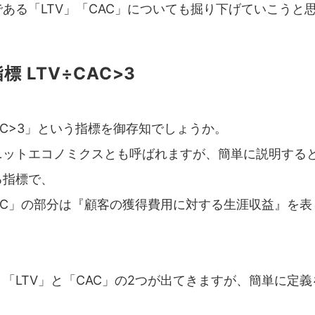
ある「LTV」「CAC」についても掘り下げていこうと
標 LTV÷CAC>3
CAC>3」という指標を御存知でしょうか。
ニットエコノミクスとも呼ばれますが、簡単に説明する
る指標で、
CAC」の部分は『顧客の獲得費用に対する生涯収益』を
「LTV」と「CAC」の2つが出てきますが、簡単に定
。