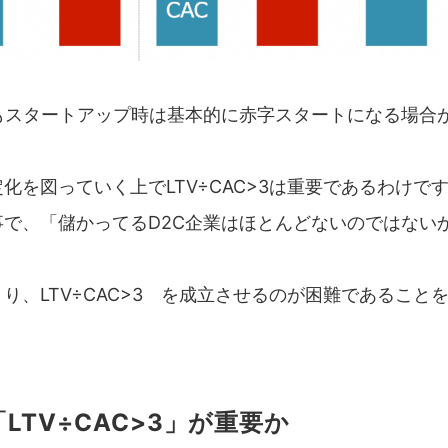
業もスタートアップ時は基本的に赤字スタートになる場合
化を図っていく上でLTV÷CAC>3は重要であるわけで
事で、「儲かってるD2C企業はほとんどないのではない
、
り、LTV÷CAC>3 を成立させるのが困難であること
LTV÷CAC>3」が重要か