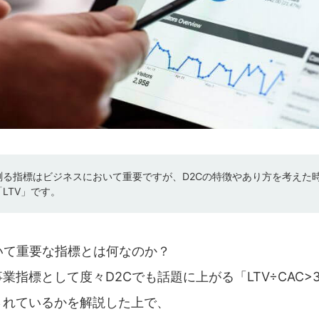
測る指標はビジネスにおいて重要ですが、D2Cの特徴やあり方を考えた
LTV」です。
いて重要な指標とは何なのか？
業指標として度々D2Cでも話題に上がる「LTV÷CAC>
されているかを解説した上で、