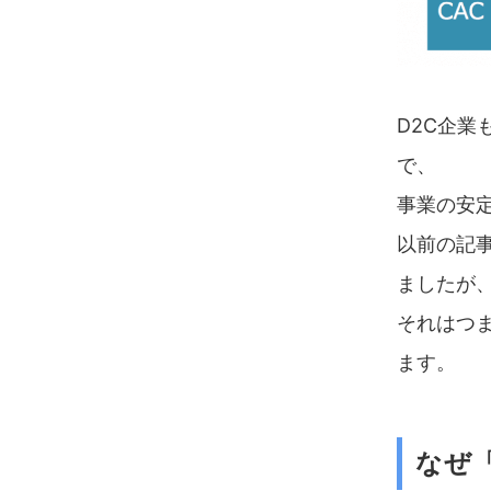
D2C企
で、
事業の安定
以前の記
ましたが
それはつま
ます。
なぜ「