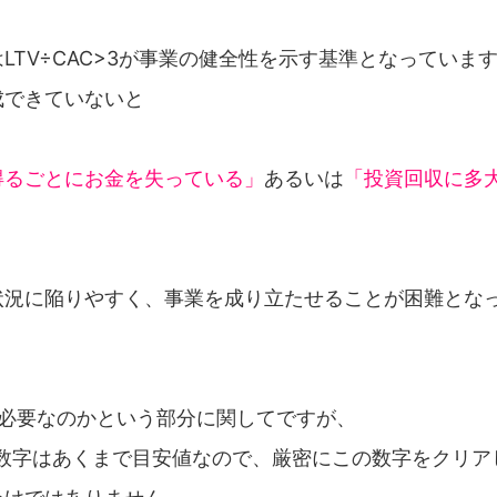
LTV÷CAC>3が事業の健全性を示す基準となっていま
成できていないと
得るごとにお金を失っている」
あるいは
「投資回収に多
状況に陥りやすく、事業を成り立たせることが困難とな
上必要なのかという部分に関してですが、
う数字はあくまで目安値なので、厳密にこの数字をクリア